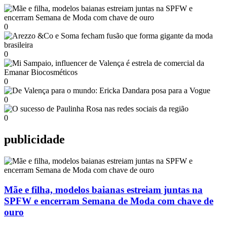
0
0
0
0
0
publicidade
Mãe e filha, modelos baianas estreiam juntas na
SPFW e encerram Semana de Moda com chave de
ouro