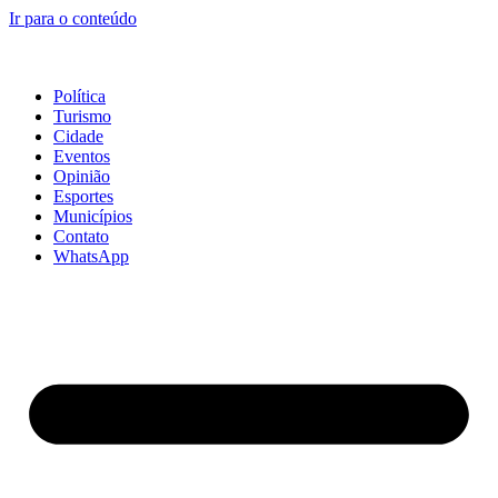
Ir para o conteúdo
Política
Turismo
Cidade
Eventos
Opinião
Esportes
Municípios
Contato
WhatsApp