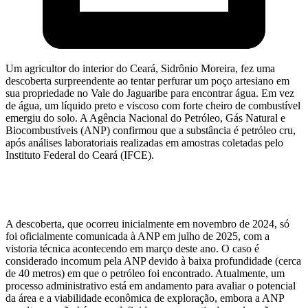
Um agricultor do interior do Ceará, Sidrônio Moreira, fez uma
descoberta surpreendente ao tentar perfurar um poço artesiano em
sua propriedade no Vale do Jaguaribe para encontrar água. Em vez
de água, um líquido preto e viscoso com forte cheiro de combustível
emergiu do solo. A Agência Nacional do Petróleo, Gás Natural e
Biocombustíveis (ANP) confirmou que a substância é petróleo cru,
após análises laboratoriais realizadas em amostras coletadas pelo
Instituto Federal do Ceará (IFCE).
A descoberta, que ocorreu inicialmente em novembro de 2024, só
foi oficialmente comunicada à ANP em julho de 2025, com a
vistoria técnica acontecendo em março deste ano. O caso é
considerado incomum pela ANP devido à baixa profundidade (cerca
de 40 metros) em que o petróleo foi encontrado. Atualmente, um
processo administrativo está em andamento para avaliar o potencial
da área e a viabilidade econômica de exploração, embora a ANP