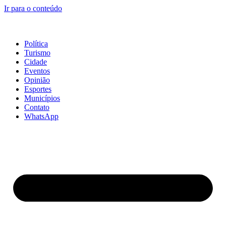
Ir para o conteúdo
Política
Turismo
Cidade
Eventos
Opinião
Esportes
Municípios
Contato
WhatsApp