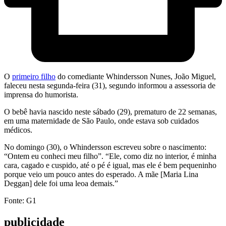
O
primeiro filho
do comediante Whindersson Nunes, João Miguel,
faleceu nesta segunda-feira (31), segundo informou a assessoria de
imprensa do humorista.
O bebê havia nascido neste sábado (29), prematuro de 22 semanas,
em uma maternidade de São Paulo, onde estava sob cuidados
médicos.
No domingo (30), o Whindersson escreveu sobre o nascimento:
“Ontem eu conheci meu filho”. “Ele, como diz no interior, é minha
cara, cagado e cuspido, até o pé é igual, mas ele é bem pequeninho
porque veio um pouco antes do esperado. A mãe [Maria Lina
Deggan] dele foi uma leoa demais.”
Fonte: G1
publicidade