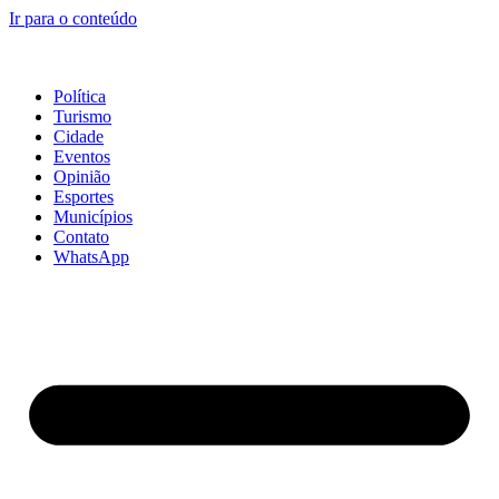
Ir para o conteúdo
Política
Turismo
Cidade
Eventos
Opinião
Esportes
Municípios
Contato
WhatsApp