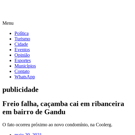
Menu
Política
Turismo
Cidade
Eventos
Opinião
Esportes
Municípios
Contato
WhatsApp
publicidade
Freio falha, caçamba cai em ribanceira
em bairro de Gandu
O fato ocorreu próximo ao novo condomínio, na Coolerg.
maio 20, 2021