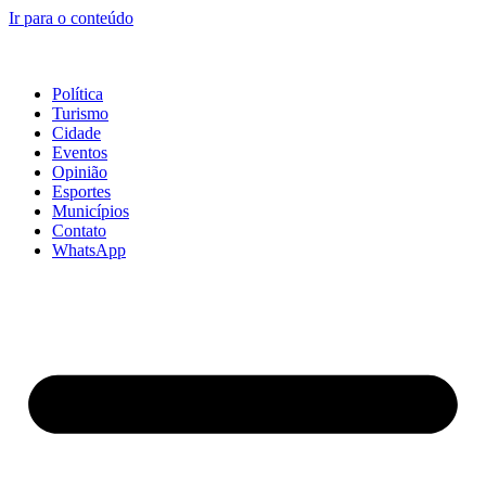
Ir para o conteúdo
Política
Turismo
Cidade
Eventos
Opinião
Esportes
Municípios
Contato
WhatsApp