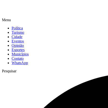
Menu
Política
Turismo
Cidade
Eventos
Opinião
Esportes
Municípios
Contato
WhatsApp
Pesquisar