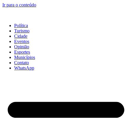
Ir para o conteúdo
Política
Turismo
Cidade
Eventos
Opinião
Esportes
Municípios
Contato
WhatsApp