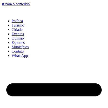
Ir para o conteúdo
Política
Turismo
Cidade
Eventos
Opinião
Esportes
Municípios
Contato
WhatsApp