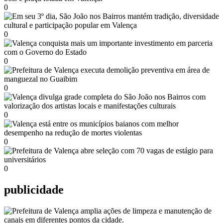
0
0
0
0
0
0
0
publicidade