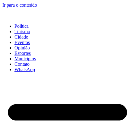
Ir para o conteúdo
Política
Turismo
Cidade
Eventos
Opinião
Esportes
Municípios
Contato
WhatsApp