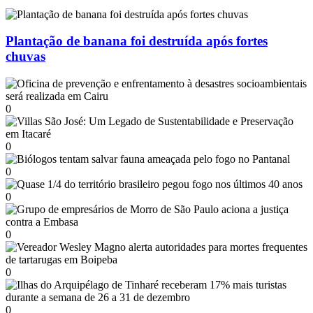
Plantação de banana foi destruída após fortes
chuvas
0
0
0
0
0
0
0